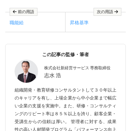
前の用語
次の用語
職能給
昇格基準
この記事の監修・筆者
株式会社新経営サービス 専務取締役
志水 浩
組織開発・教育研修コンサルタントして３０年以上
のキャリアを有し、上場企業から中小企業まで幅広
い企業の支援を実施中。また、研修・コンサルティ
ングのリピート率は８５％以上を誇り、顧客企業・
受講生からの信頼は厚い。 管理者に対する、成果
性の高い人材開発プログラム「パフォーマンス向上