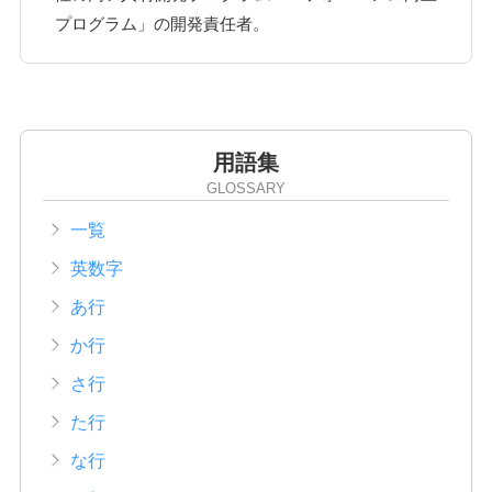
プログラム」の開発責任者。
用語集
GLOSSARY
一覧
英数字
あ行
か行
さ行
た行
な行