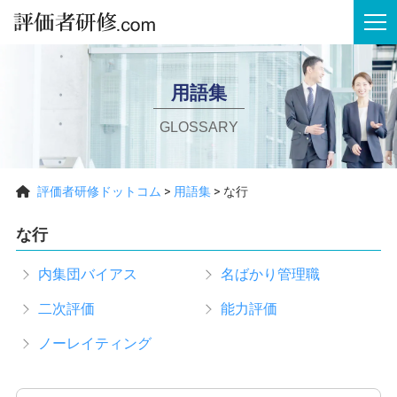
tog
用語集
GLOSSARY
評価者研修ドットコム
>
用語集
>
な行
な行
内集団バイアス
名ばかり管理職
二次評価
能力評価
ノーレイティング