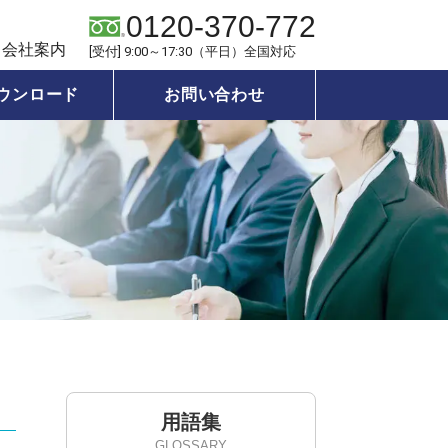
0120-370-772
会社案内
[受付] 9:00～17:30（平日）全国対応
ウンロード
お問い合わせ
用語集
GLOSSARY