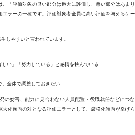
は、「評価対象の良い部分は過大に評価し、悪い部分はあまり
価エラーの一種です。評価対象者全員に高い評価を与えるケー
発生しやすいと言われています。
ほしい」「努力している」と感情を挟んでいる
で、全体で調整しておきたい
発の妨害、能力に見合わない人員配置・役職就任などにつな
寛大化傾向の対となる評価エラーとして、厳格化傾向が挙げら