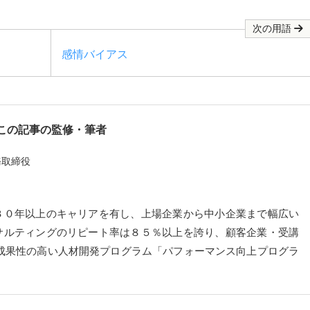
次の用語
感情バイアス
この記事の監修・筆者
務取締役
３０年以上のキャリアを有し、上場企業から中小企業まで幅広い
サルティングのリピート率は８５％以上を誇り、顧客企業・受講
成果性の高い人材開発プログラム「パフォーマンス向上プログラ