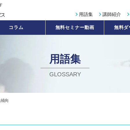
す
用語集
講師紹介
コラム
無料セミナー動画
無料ダ
用語集
GLOSSARY
化傾向