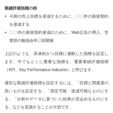
業績評価指標の例
今期の売上目標を達成するために、〇〇件の新規契約
を達成する
〇〇件の新規契約達成のために、Web広告の導入、営
業部の勉強会年◯回開催
上記のような、具体的かつ目標に連動した指標を設定し
ます。中でもとくに重要な指標を、重要業績評価指標
（KPI、Key Performance Indicator）と呼びます。
適切な業績評価指標を設定するには、「目標と関連度の
高いものを設定する」「測定可能・達成可能なものにす
る」「分析やデータに基づいた効果が見込めるものにす
る」などを意識することが大切です。