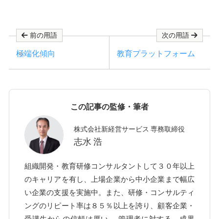
前の用語
次の用語
極端化傾向
教育プラットフォーム
この記事の監修・筆者
株式会社新経営サービス 専務取締役
志水 浩
組織開発・教育研修コンサルタントして３０年以上
のキャリアを有し、上場企業から中小企業まで幅広
い企業の支援を実施中。また、研修・コンサルティ
ングのリピート率は８５％以上を誇り、顧客企業・
受講生からの信頼は厚い。 管理者に対する、成果