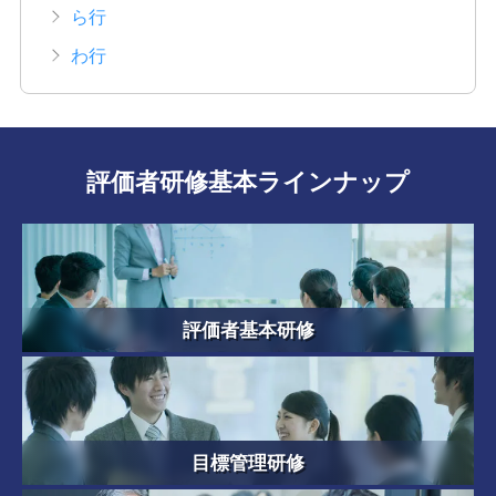
ら行
わ行
評価者研修基本ラインナップ
評価者基本研修
目標管理研修