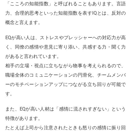
「こころの知能指数」と呼ばれることもあります。言語
力、合理的思考といった知能指数を表すIQとは、反対の
概念と言えます。
EQが高い人は、ストレスやプレッシャーへの対応力が高
く、同僚の感情や意見に寄り添い、共感する力・聞く力
があると言われています。
相手の立場・視点に立ちながら物事を考えられるので、
職場全体のコミュニケーションの円滑化、チームメンバ
ーのモチベーションアップにつながる立ち回りが可能で
す。
また、EQが高い人材は「感情に流されすぎない」という
特徴があります。
たとえば上司から注意されたときも怒りの感情に振り回