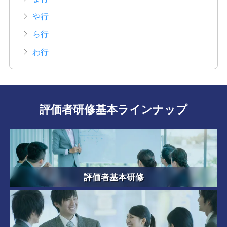
や行
ら行
わ行
評価者研修基本ラインナップ
評価者基本研修