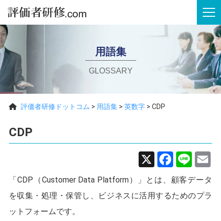
tog
用語集
GLOSSARY
評価者研修ドットコム
>
用語集
>
英数字
>
CDP
CDP
X
Faceb
Line
E
「CDP（Customer Data Platform）」とは、顧客データ
を収集・処理・保管し、ビジネスに活用するためのプラ
ットフォームです。