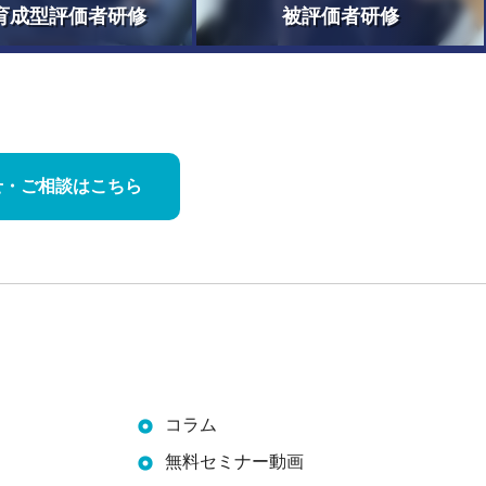
育成型評価者研修
被評価者研修
せ・
ご相談はこちら
コラム
無料セミナー動画