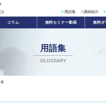
す
用語集
講師紹介
コラム
無料セミナー動画
無料ダ
用語集
GLOSSARY
解雇