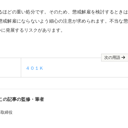
るほどの重い処分です。そのため、懲戒解雇を検討するときは
懲戒解雇にならないよう細心の注意が求められます。不当な懲
いに発展するリスクがあります。
次の用語
４０１Ｋ
この記事の監修・筆者
務取締役