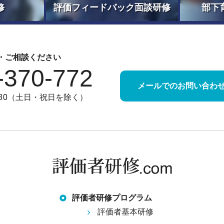
修
評価フィードバック面談研修
部下
・ご相談ください
-370-772
メールでのお問い合わ
7:30（土日・祝日を除く）
評価者研修プログラム
評価者基本研修