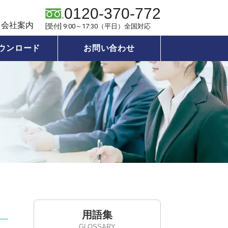
0120-370-772
会社案内
[受付] 9:00～17:30（平日）全国対応
ウンロード
お問い合わせ
用語集
GLOSSARY