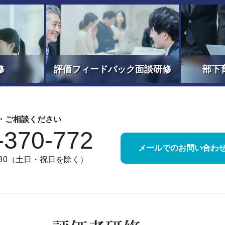
修
評価フィードバック面談研修
部下
・ご相談ください
-370-772
メールでのお問い合わ
7:30（土日・祝日を除く）