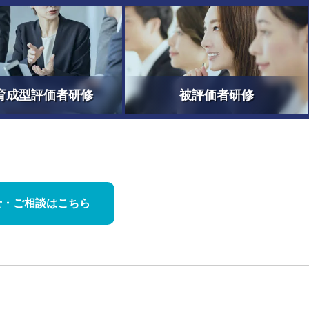
育成型評価者研修
被評価者研修
せ・
ご相談はこちら