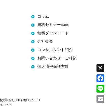
コラム
無料セミナー動画
無料ダウンロード
会社概要
コンサルタント紹介
お問い合わせ・ご相談
X
個人情報保護方針
F
L
E
覚寺前町830京都EHビル6Ｆ
43-4714