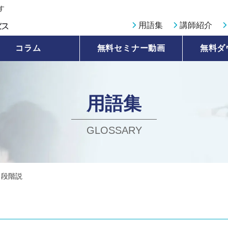
す
用語集
講師紹介
コラム
無料セミナー動画
無料ダ
用語集
GLOSSARY
５段階説