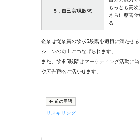
もっとも高次
5．自己実現欲求
さらに慈善活
る
企業は従業員の欲求5段階を適切に満たせ
ションの向上につなげられます。
また、欲求5段階はマーケティング活動に
や広告戦略に活かせます。
前の用語
リスキリング