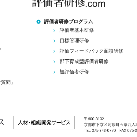
評価者研修プログラム
評価者基本研修
目標管理研修
プ
評価フィードバック面談研修
部下育成型評価者研修
被評価者研修
ご質問」
〒600-8102
京都市下京区河原町五条西入本
TEL 075-343-0770 FAX 075-3