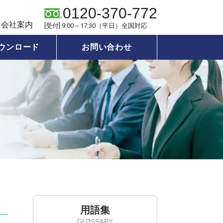
0120-370-772
会社案内
[受付] 9:00～17:30（平日）全国対応
ウンロード
お問い合わせ
用語集
GLOSSARY